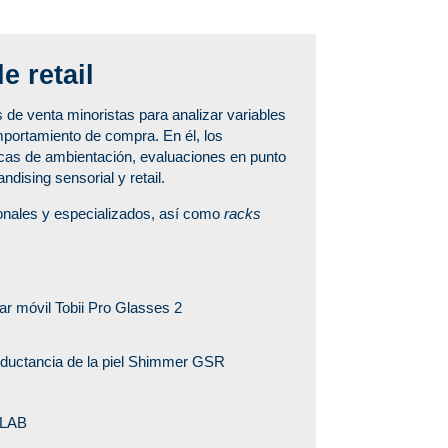
e retail
s de venta minoristas para analizar variables
portamiento de compra. En él, los
icas de ambientación, evaluaciones en punto
dising sensorial y retail.
onales y especializados, así como
racks
lar móvil Tobii Pro Glasses 2
nductancia de la piel Shimmer GSR
 LAB