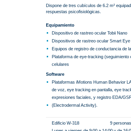
Dispone de tres cubículos de 6.2 m² equipado
respuestas psicofisiológicas.
Equipamiento
Dispositivo de rastreo ocular Tobii Nano
Dispositivos de rastreo ocular Smart Eye
Equipos de registro de conductancia de 
Plataforma de eye-tracking (seguimiento o
celulares
Software
Plataformas iMotions Human Behavior LA
de voz, eye tracking en pantalla, eye trac
expresiones faciales, y registro EDA/GS
(Electrodermal Activity).
Edificio W-318
9 persona
Lunes a viernes de 9:00 a 14:00 y de 16: