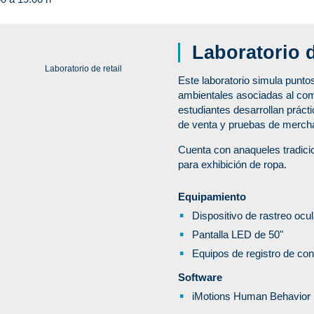
Laboratorio d
Laboratorio de retail
Este laboratorio simula punto
ambientales asociadas al com
estudiantes desarrollan práct
de venta y pruebas de merchan
Cuenta con anaqueles tradici
para exhibición de ropa.
Equipamiento
Dispositivo de rastreo ocu
Pantalla LED de 50"
Equipos de registro de co
Software
iMotions Human Behavior