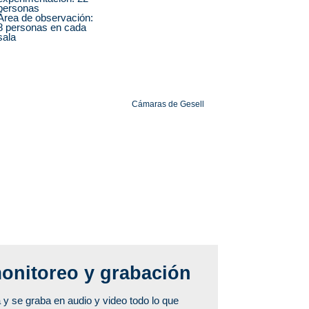
personas
Área de observación:
8 personas en cada
sala
Cámaras de Gesell
onitoreo y grabación
y se graba en audio y video todo lo que