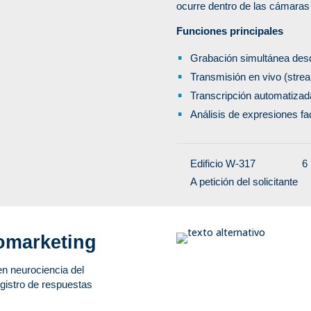
ocurre dentro de las cámaras
Funciones principales
Grabación simultánea desde
Transmisión en vivo (stre
Transcripción automatizad
Análisis de expresiones fa
Edificio W-317
6
A petición del solicitante
omarketing
en neurociencia del
gistro de respuestas