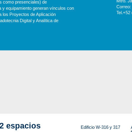
Mtro. J
les como presenciales) de
Correo:
ura y equipamiento generan vínculos con
Tel.+52 
a los Proyectos de Aplicación
dotecnia Digital y Analítica de
 2 espacios
Edificio W-316 y 317