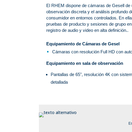
El RHEM dispone de cámaras de Gesell de ú
observación discreta y el análisis profundo 
consumidor en entornos controlados. En ellas
pruebas de producto y sesiones de grupo en
registro de audio y video en alta definición..
Equipamiento de Cámaras de Gesel
Cámaras con resolución Full HD con auto
Equipamiento en sala de observación
Pantallas de 65", resolución 4K con siste
detallada
Es