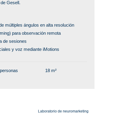
 de Gesell.
 múltiples ángulos en alta resolución
aming) para observación remota
a de sesiones
ciales y voz mediante iMotions
 personas
18 m²
Laboratorio de neuromarketing