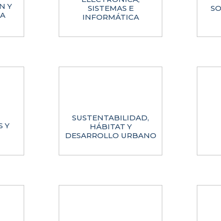
N Y
SISTEMAS E
SO
A
INFORMÁTICA
SUSTENTABILIDAD,
S Y
HÁBITAT Y
DESARROLLO URBANO