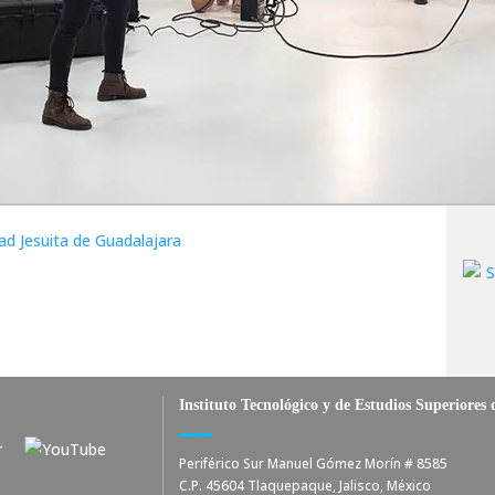
Instituto Tecnológico y de Estudios Superiores
Periférico Sur Manuel Gómez Morín # 8585
C.P. 45604 Tlaquepaque, Jalisco, México